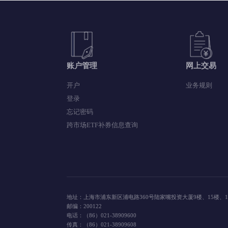
账户管理
网上交
开户
业务规则
登录
忘记密码
跨市场ETF补券信息查询
地址：上海市浦东新区浦电路360号陆家嘴投资大厦9楼、15