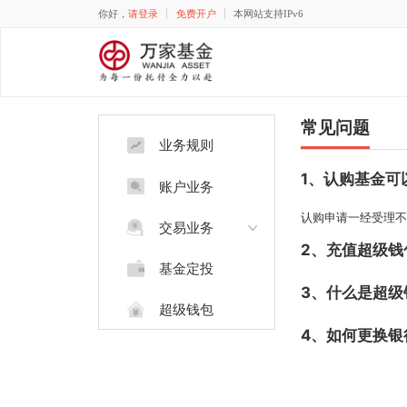
你好，
请登录
免费开户
本网站支持IPv6
常见问题
业务规则
1、认购基
账户业务
认购申请一经
交易业务
2、充值超
基金定投
3、什么是
超级钱包
4、如何更