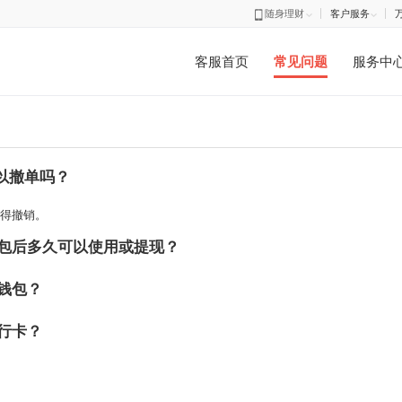
随身理财
客户
客服首页
常见问题
金可以撤单吗？
受理不得撤销。
级钱包后多久可以使用或提现？
超级钱包？
换银行卡？