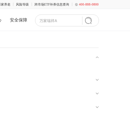
服务
万家养老
风险等级
跨市场ETF补券信息查询
400-888-0800
服务中心
安全保障