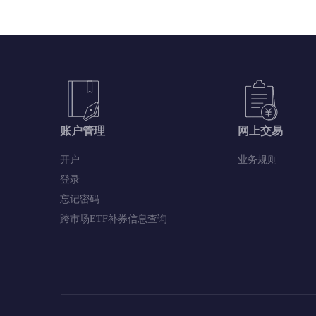
账户管理
网上交易
开户
业务规则
登录
忘记密码
跨市场ETF补券信息查询