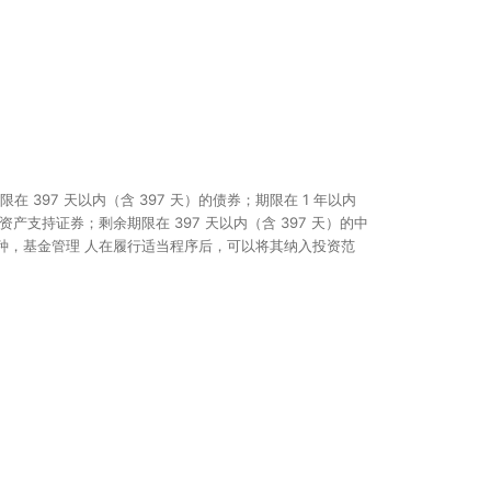
余期限在 397 天以内（含 397 天）的债券；期限在 1 年以内
7 天） 的资产支持证券；剩余期限在 397 天以内（含 397 天）的中
的其他品种，基金管理 人在履行适当程序后，可以将其纳入投资范