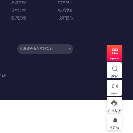
客服帮助
公司介绍
常见问题
股东结构
信息公示
服务中心
公司团队
安全保障
企业文化
理财学院
招贤纳士
语音流程
联系我们
投诉流程
投研团队
中泰证券股份有限公司
）
金法律文件为准。