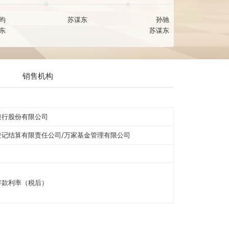
-13
2017-06-05
2015-10-17
陈佳昀
苏谋东
孙驰
苏谋东
苏谋东
讯
销售机构
中国农业银行股份有限公司
中国证券登记结算有限责任公司/万家基金管理有限公司
不定期
银行活期存款利率（税后）