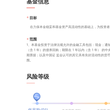
成立日期
资基金转型而来）
基金信息
目标
在力保本金稳妥和基金资产高流动性的基础上，为投
范围
1、本基金投资于法律法规允许的金融工具包括：现金；通知
（含 1 年）的债券回购；期限在 1 年以内（含 1 年）
期票据；以及中国证 监会认可的其它具有良好流动性
围。
风险等级