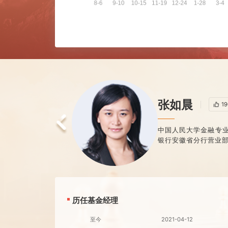
张如晨
中国人民大学金融
银行安徽省分行营
历任基金经理