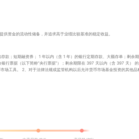
资者提供资金的流动性储备，并追求高于业绩比较基准的稳定收益。
存款；短期融资券； 1 年以内（含 1 年）的银行定期存款、大额存单；剩
 的中央银行票据（以下简称“央行票据”）；剩余期限在 397 天以内（含 39
的货币市场工具。 2、对于法律法规或监管机构以后允许货币市场基金投资