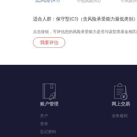
低风险(R1)
中低风险(R2)
中风
适合人群：保守型(C1)（含风险承受能力最低类别
点击按钮，可评估您的风险承受能力是否与该型类基金
我要评估