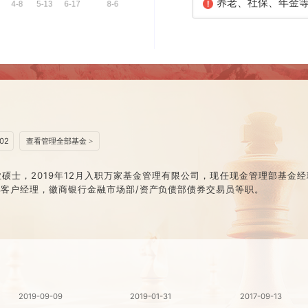
养老、社保
1902
查看管理全部基金 >
专业硕士，2019年12月入职万家基金管理有限公司，现任现金管
业部客户经理，徽商银行金融市场部/资产负债部债券交易员等职。