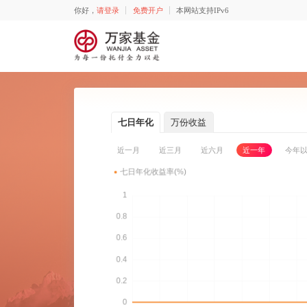
你好，
请登录
免费开户
本网站支持IPv6
七日年化
万份收益
近一月
近三月
近六月
近一年