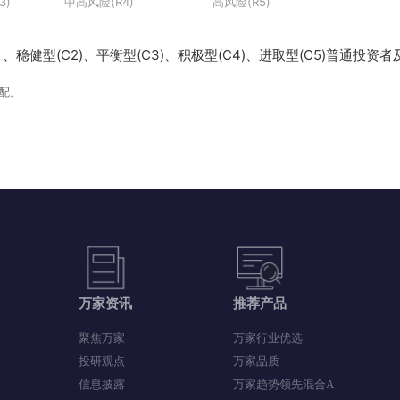
险(R3)
中高风险(R4)
高风险(R5)
）、稳健型(C2)、平衡型(C3)、积极型(C4)、进取型(C5)
相匹配。