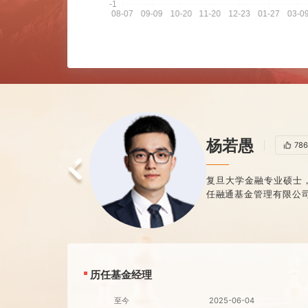
杨若愚
复旦大学金融专业
任融通基金管理有
段博卿