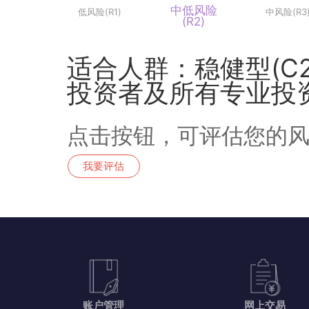
中低风险
低风险(R1)
中风险
(R2)
适合人群：稳健型(C2
投资者及所有专业
点击按钮，可评估您的
我要评估