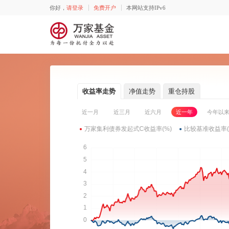
你好，
请登录
免费开户
本网站支持IPv6
收益率走势
净值走势
重仓持股
近一月
近三月
近六月
近一年
今